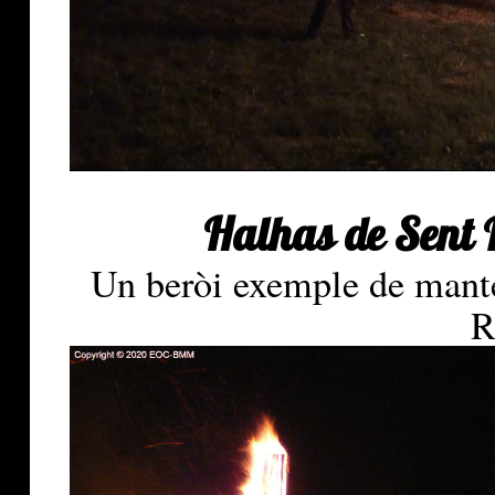
Halhas de Sent 
Un beròi exemple de mante
R