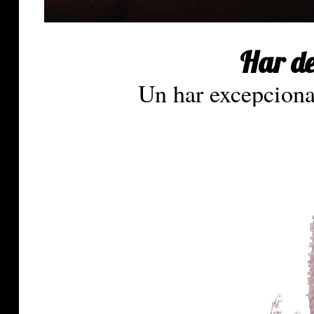
Har d
Un har excepciona