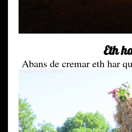
Eth h
Abans de cremar eth har qu'a