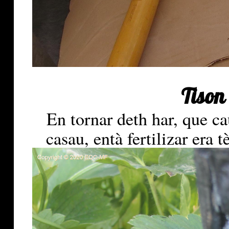
Tison
En tornar deth har, que ca
casau, entà fertilizar era t