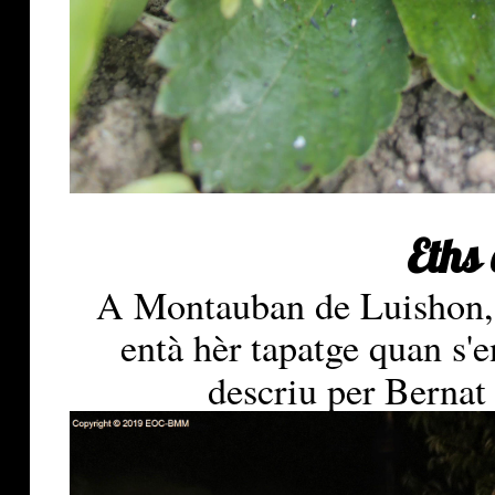
Eths
A Montauban de Luishon, e
entà hèr tapatge quan s'
descriu per Bernat