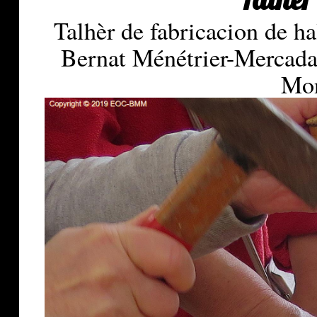
Talhèr
Talhèr de fabricacion de h
Bernat Ménétrier-Mercadal
Mon