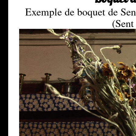
Boquet d
Exemple de boquet de Sent 
(Sent