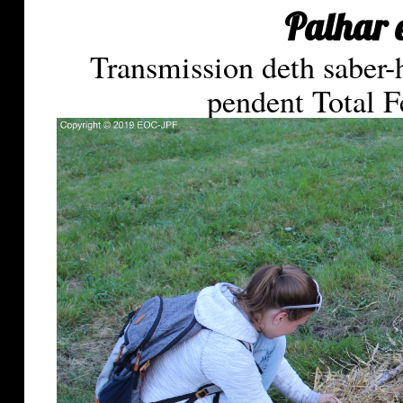
Palhar 
Transmission deth saber-h
pendent Total F