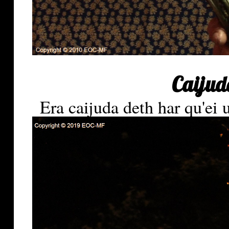
Caijud
Era caijuda deth har qu'ei