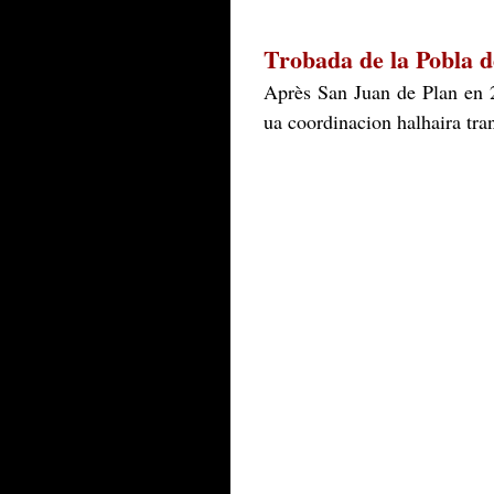
Trobada de la Pobla d
Après San Juan de Plan en 
ua coordinacion halhaira tra