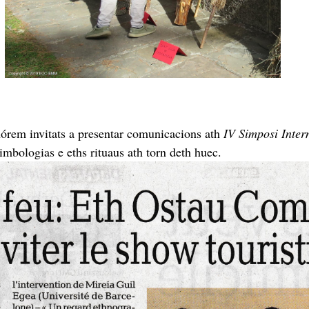
rem invitats a presentar comunicacions ath
IV Simposi Inter
imbologias e eths rituaus ath torn deth huec.