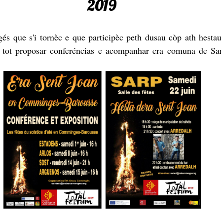
2019
s que s'i tornèc e que participèc peth dusau còp ath hesta
n tot proposar conferéncias e acompanhar era comuna de Sa