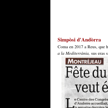
Simpòsi d'Andòrra
Coma en 2017 a Reus, que hó
a la Mediterrània,
sus eras s