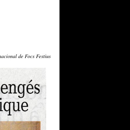
nacional de Focs Festius