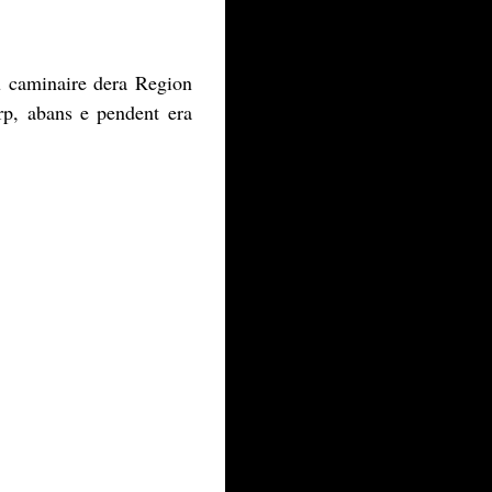
u caminaire dera Region
rp, abans e pendent era