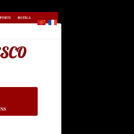
-PÒRTS
BOTIGA
ESCO
ONS