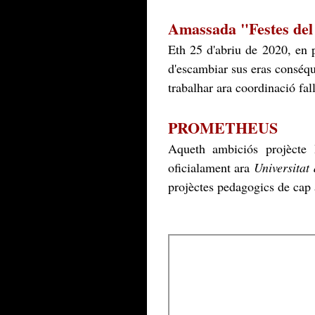
Amassada "Festes del 
Eth 25 d'abriu de 2020, en 
d'escambiar sus eras conséqu
trabalhar ara coordinació fal
PROMETHEUS
Aqueth ambiciós projècte 
oficialament ara
Universitat
projèctes pedagogics de cap 