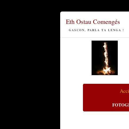
Eth Ostau Comengés
GASCON, PARLA TA LENGA !
Acc
FOTOG