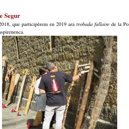
e Segur
2018, que participèrem en 2019 ara
trobada fallaire
de la Po
nspirenenca.