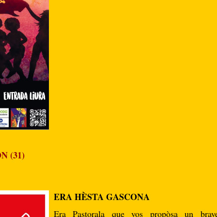
 (31)
ERA HÈSTA GASCONA
Era Pastorala que vos propòsa un brave