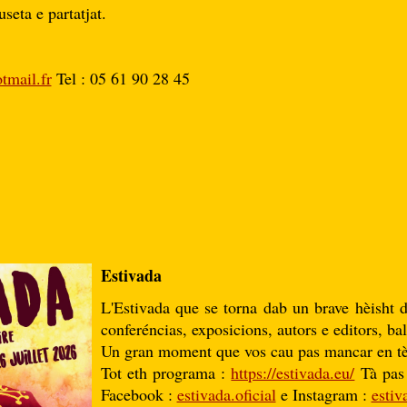
seta e partatjat.
tmail.fr
Tel : 05 61 90 28 45
Estivada
L'Estivada que se torna dab un brave hèisht d
conferéncias, exposicions, autors e editors, bal
Un gran moment que vos cau pas mancar en tè
Tot eth programa :
https://estivada.eu/
Tà pas 
Facebook :
estivada.oficial
e Instagram :
estiv