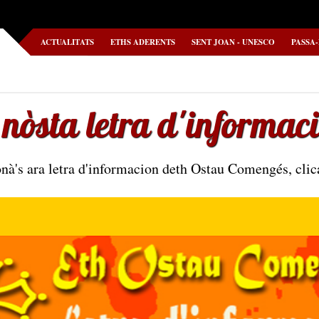
ACTUALITATS
ETHS ADERENTS
SENT JOAN - UNESCO
PASSA
 nòsta letra d'informac
nà's ara letra d'informacion deth Ostau Comengés, cli