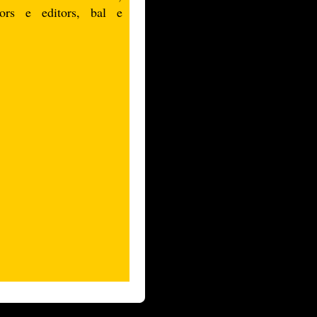
utors e editors, bal e