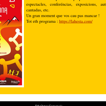
espectacles, conferéncias, exposicions, a
cantadas, etc.
Un gran moment que vos cau pas mancar !
Tot eth programa :
https://lahesta.com/
Eth Ostau Comengés